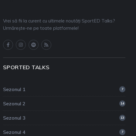
Vrei să fii la curent cu ultimele noutăți SportED Talks?
Urmărește-ne pe toate platformele!
SPORTED TALKS
Sezonul 1
7
Sezonul 2
14
Sezonul 3
13
Sezonul 4
7