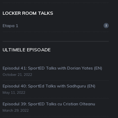
LOCKER ROOM TALKS
Etapa 1
2
ULTIMELE EPISOADE
Episodul 41: SportED Talks with Dorian Yates (EN)
October 21, 2022
Episodul 40: SportEd Talks with Sadhguru (EN)
May 11, 2022
Episodul 39: SportED Talks cu Cristian Olteanu
March 29, 2022