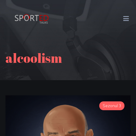
alcoolism
Sezonul 3