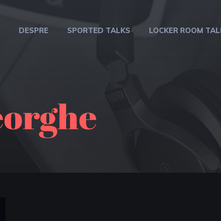
DESPRE
SPORTED TALKS
LOCKER ROOM TAL
eorghe