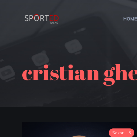
HOME
cristian gh
Sezonul 3