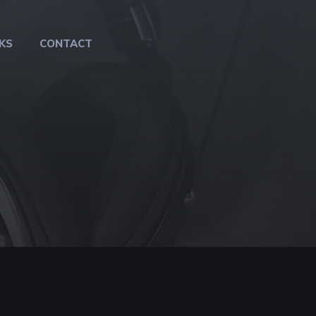
KS
CONTACT