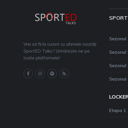
SPORT
Sezonul 
Vrei să fii la curent cu ultimele noutăți
SportED Talks? Urmărește-ne pe
Sezonul 
toate platformele!
Sezonul 
Sezonul 
LOCKE
Etapa 1