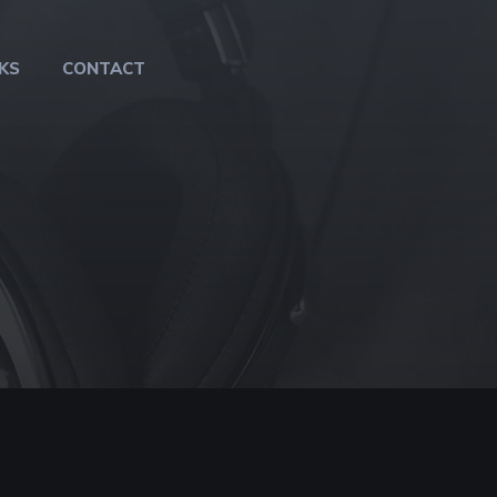
KS
CONTACT