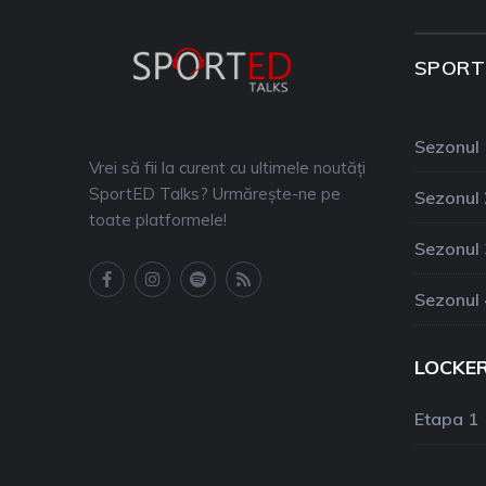
SPORT
Sezonul 
Vrei să fii la curent cu ultimele noutăți
SportED Talks? Urmărește-ne pe
Sezonul 
toate platformele!
Sezonul 
Sezonul 
LOCKE
Etapa 1