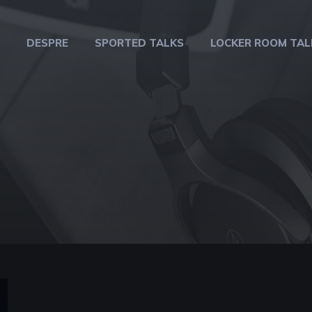
DESPRE
SPORTED TALKS
LOCKER ROOM TAL