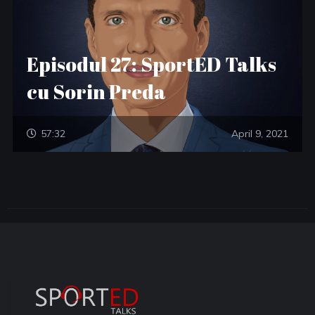
Episodul 27: SportED Talks
cu Sorin Preda
57:32
April 9, 2021