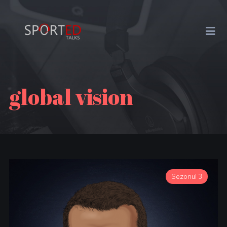
global vision
Sezonul 3