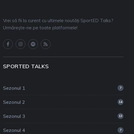
Vrei să fii la curent cu ultimele noutăți SportED Talks?
Urmărește-ne pe toate platformele!
SPORTED TALKS
Sezonul 1
7
Sezonul 2
14
Sezonul 3
13
Sezonul 4
7