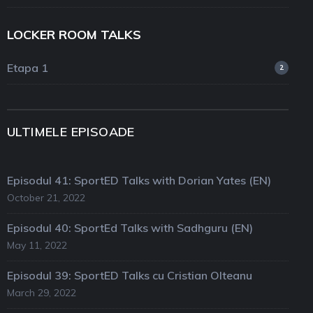
LOCKER ROOM TALKS
Etapa 1
2
ULTIMELE EPISOADE
Episodul 41: SportED Talks with Dorian Yates (EN)
October 21, 2022
Episodul 40: SportEd Talks with Sadhguru (EN)
May 11, 2022
Episodul 39: SportED Talks cu Cristian Olteanu
March 29, 2022