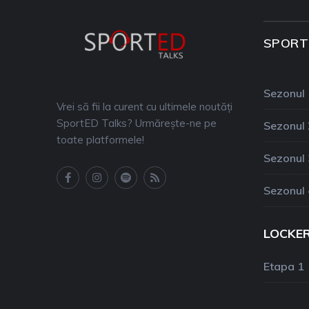
SPORT
Sezonul 
Vrei să fii la curent cu ultimele noutăți
SportED Talks? Urmărește-ne pe
Sezonul 
toate platformele!
Sezonul 
Sezonul 
LOCKE
Etapa 1