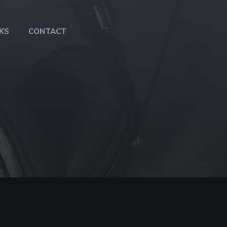
KS
CONTACT