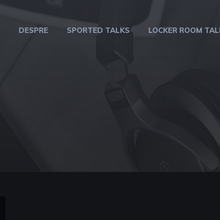
DESPRE
SPORTED TALKS
LOCKER ROOM TAL