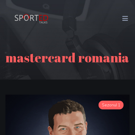
mastercard romania
Sezonul 1