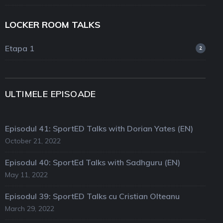
LOCKER ROOM TALKS
Etapa 1
2
ULTIMELE EPISOADE
Episodul 41: SportED Talks with Dorian Yates (EN)
October 21, 2022
Episodul 40: SportEd Talks with Sadhguru (EN)
May 11, 2022
Episodul 39: SportED Talks cu Cristian Olteanu
March 29, 2022