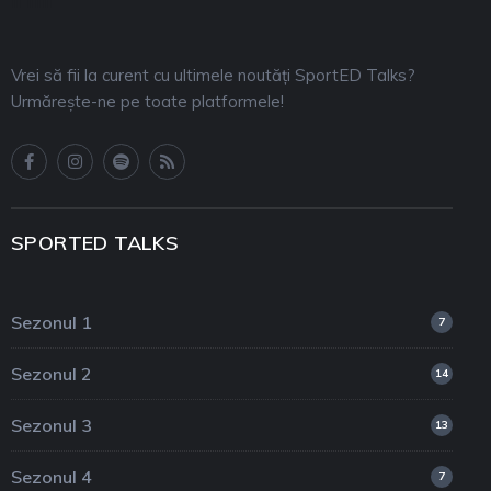
Vrei să fii la curent cu ultimele noutăți SportED Talks?
Urmărește-ne pe toate platformele!
SPORTED TALKS
Sezonul 1
7
Sezonul 2
14
Sezonul 3
13
Sezonul 4
7