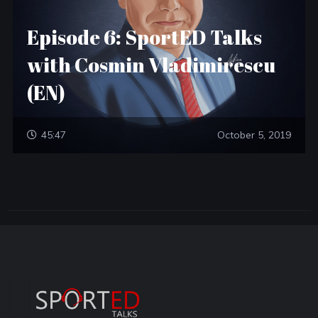
Episode 6: SportED Talks
with Cosmin Vladimirescu
(EN)
45:47
October 5, 2019