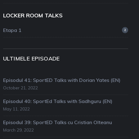
LOCKER ROOM TALKS
Etapa 1
2
ULTIMELE EPISOADE
Episodul 41: SportED Talks with Dorian Yates (EN)
October 21, 2022
Episodul 40: SportEd Talks with Sadhguru (EN)
May 11, 2022
Episodul 39: SportED Talks cu Cristian Olteanu
March 29, 2022