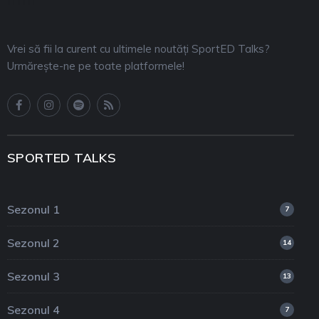
Vrei să fii la curent cu ultimele noutăți SportED Talks?
Urmărește-ne pe toate platformele!
SPORTED TALKS
Sezonul 1
7
Sezonul 2
14
Sezonul 3
13
Sezonul 4
7