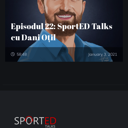
Episodul 22: SportED Talks
cu Dani Oțil
58:48
January 3, 2021