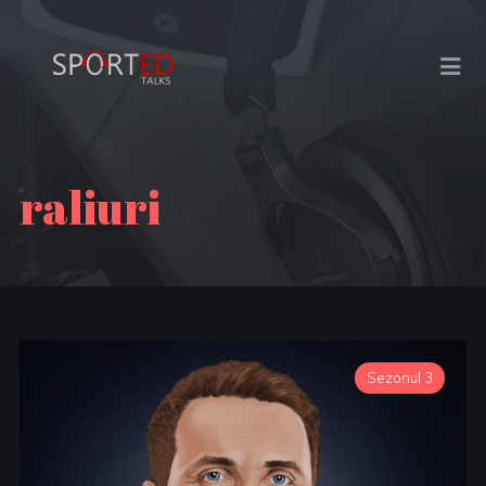
raliuri
Sezonul 3