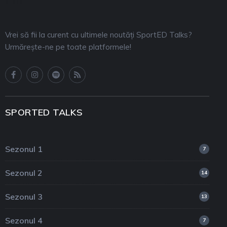
Vrei să fii la curent cu ultimele noutăți SportED Talks?
Urmărește-ne pe toate platformele!
SPORTED TALKS
Sezonul 1
7
Sezonul 2
14
Sezonul 3
13
Sezonul 4
7