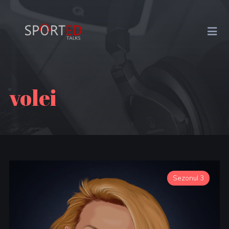
volei
Sezonul 3