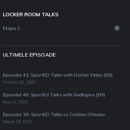
LOCKER ROOM TALKS
Etapa 1
2
ULTIMELE EPISOADE
Episodul 41: SportED Talks with Dorian Yates (EN)
October 21, 2022
Episodul 40: SportEd Talks with Sadhguru (EN)
May 11, 2022
Episodul 39: SportED Talks cu Cristian Olteanu
March 29, 2022