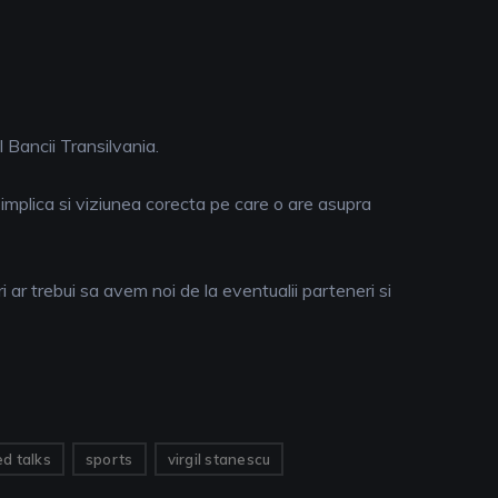
 Bancii Transilvania.
 implica si viziunea corecta pe care o are asupra
ar trebui sa avem noi de la eventualii parteneri si
d talks
sports
virgil stanescu