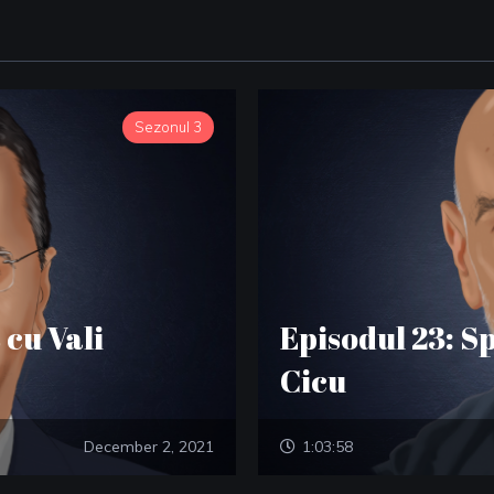
Sezonul 3
 cu Vali
Episodul 23: S
Cicu
December 2, 2021
1:03:58