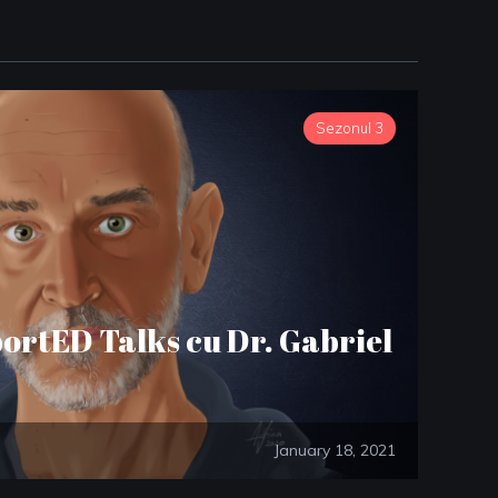
Sezonul 3
portED Talks cu Dr. Gabriel
January 18, 2021