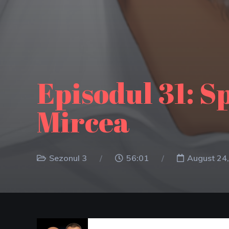
Episodul 31: S
Mircea
Sezonul 3
56:01
August 24