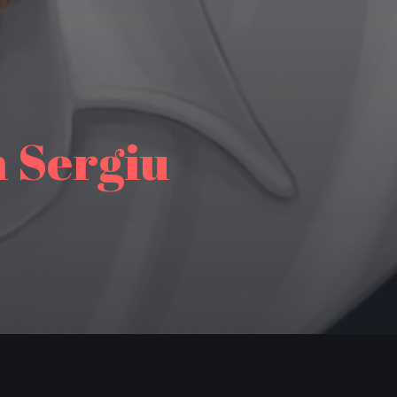
h Sergiu