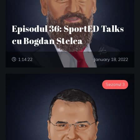
Episodul 36: SportED Talks
cu Bogdan Stelea
1:14:22
January 18, 2022
Sezonul 3