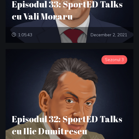
Episodul 33: SportED Talks
cu Vali Moraru
1:05:43
December 2, 2021
Sezonul 3
Episodul 32: SportED Talks
cu Ilie Dumitrescu