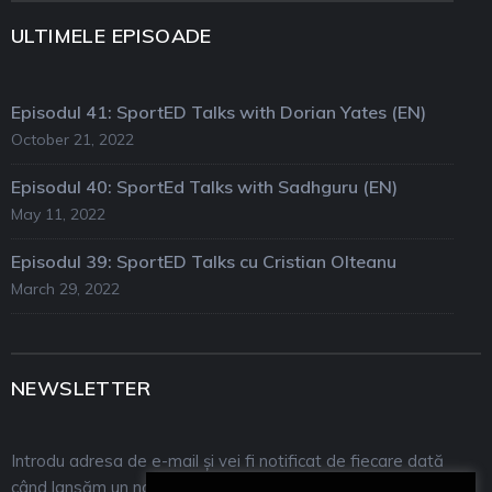
ULTIMELE EPISOADE
Episodul 41: SportED Talks with Dorian Yates (EN)
October 21, 2022
Episodul 40: SportEd Talks with Sadhguru (EN)
May 11, 2022
Episodul 39: SportED Talks cu Cristian Olteanu
March 29, 2022
NEWSLETTER
Introdu adresa de e-mail și vei fi notificat de fiecare dată
când lansăm un nou episod! Mulțumim!