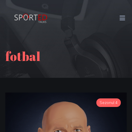
fotbal
Sezonul 4