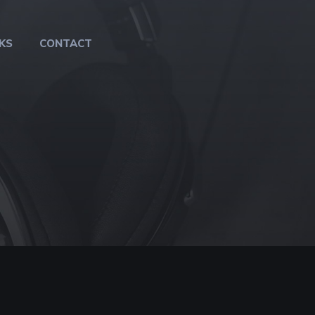
KS
CONTACT