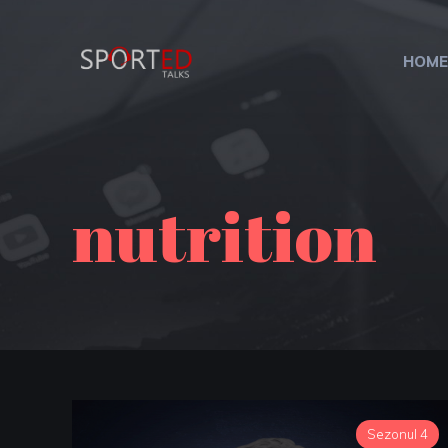
HOME
nutrition
Sezonul 4