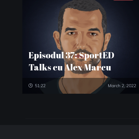
Episodul 37: SportED
Talks cu Alex Marcu
51:22
March 2, 2022