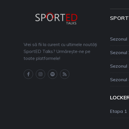
SPORT
Sezonul 
Vrei să fii la curent cu ultimele noutăți
SportED Talks? Urmărește-ne pe
Sezonul 
toate platformele!
Sezonul 
Sezonul 
LOCKE
Etapa 1