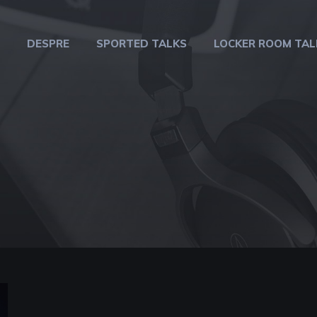
DESPRE
SPORTED TALKS
LOCKER ROOM TAL