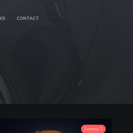
KS
CONTACT
Sezonul 3