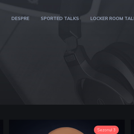
DESPRE
SPORTED TALKS
LOCKER ROOM TAL
Sezonul 3