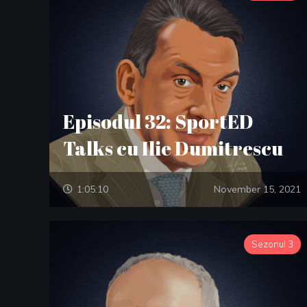
Episodul 32: SportED
Talks cu Ilie Dumitrescu
1:05:10
November 15, 2021
Sezonul 3