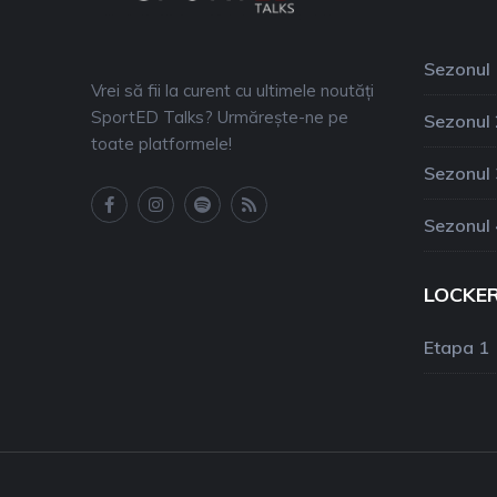
Sezonul 
Vrei să fii la curent cu ultimele noutăți
SportED Talks? Urmărește-ne pe
Sezonul 
toate platformele!
Sezonul 
Sezonul 
LOCKE
Etapa 1