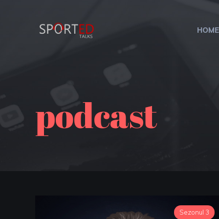
HOME
podcast
Sezonul 3