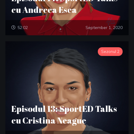
cu Andreea Esca
52:02
September 1, 2020
Sezonul 2
Episodul 13: SportED Talks
cu Cristina Neague