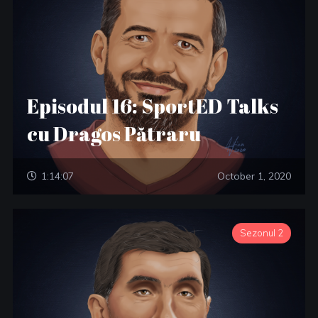
Episodul 16: SportED Talks
cu Dragos Pătraru
1:14:07
October 1, 2020
Sezonul 2