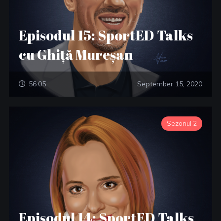
Episodul 15: SportED Talks
cu Ghiță Mureșan
56:05
September 15, 2020
Sezonul 2
Episodul 14: SportED Talks