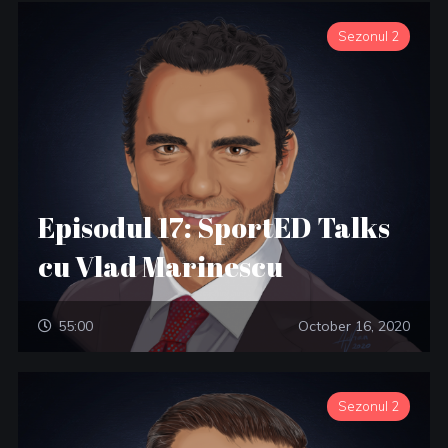
Sezonul 2
Episodul 17: SportED Talks
cu Vlad Marinescu
55:00
October 16, 2020
Sezonul 2