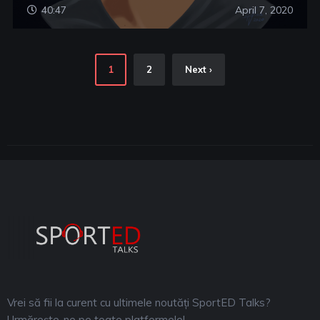
40:47
April 7, 2020
1
2
Next ›
Vrei să fii la curent cu ultimele noutăți SportED Talks?
Urmărește-ne pe toate platformele!