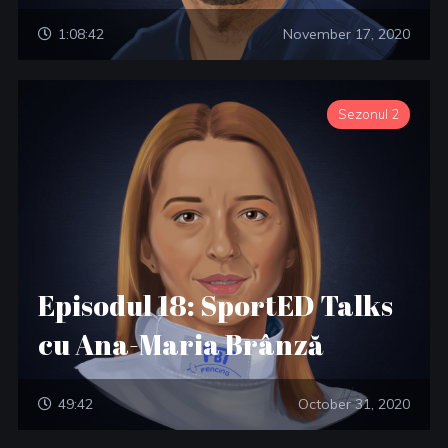
1:08:42
November 17, 2020
Sezonul 2
Episodul 18: SportED Talks
cu Ana-Maria Brânză
49:42
October 31, 2020