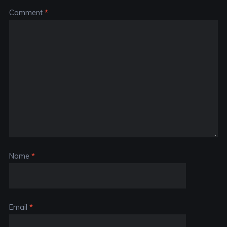
Comment
*
Name
*
Email
*