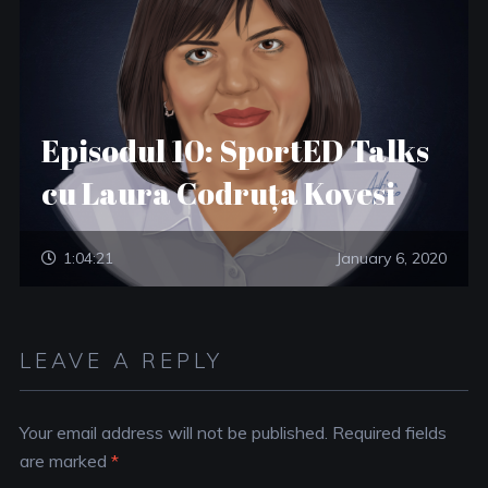
Episodul 10: SportED Talks
cu Laura Codruța Kovesi
1:04:21
January 6, 2020
LEAVE A REPLY
Your email address will not be published.
Required fields
are marked
*