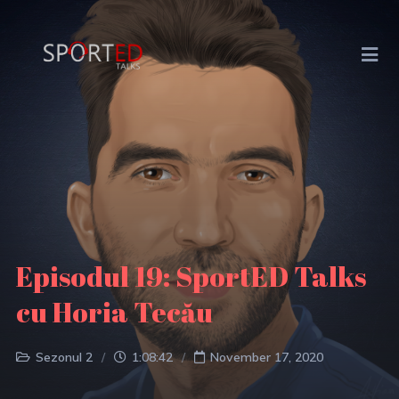
Episodul 19: SportED Talks
cu Horia Tecău
Sezonul 2
1:08:42
November 17, 2020