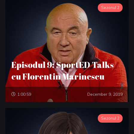
Sezonul 2
Episodul 9: SportED Talks
cu Florentin Marinescu
1:00:59
December 9, 2019
Sezonul 2