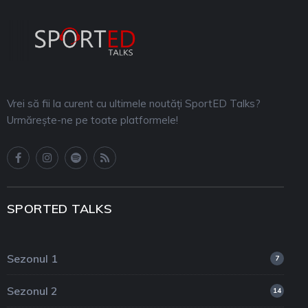
Vrei să fii la curent cu ultimele noutăți SportED Talks?
Urmărește-ne pe toate platformele!
SPORTED TALKS
Sezonul 1
7
Sezonul 2
14