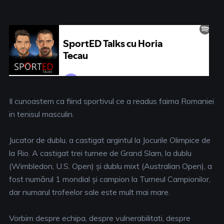
Il cunoastem ca fiind sportivul ce a readus faima Romaniei
in tenisul masculin.
Jucator de dublu, a castigat argintul la Jocurile Olimpice de
la Rio. A castigat trei turnee de Grand Slam, la dublu
(Wimbledon, U.S. Open) și dublu mixt (Australian Open), a
fost numărul 1 mondial și campion la Turneul Campionilor,
dar numarul trofeelor sale este mult mai mare.
Vorbim despre echipa, despre vulnerabilitati, despre