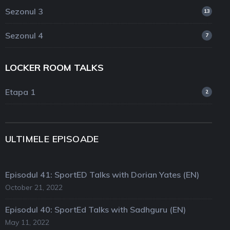
Sezonul 3
13
Sezonul 4
7
LOCKER ROOM TALKS
Etapa 1
2
ULTIMELE EPISOADE
Episodul 41: SportED Talks with Dorian Yates (EN)
October 21, 2022
Episodul 40: SportEd Talks with Sadhguru (EN)
May 11, 2022