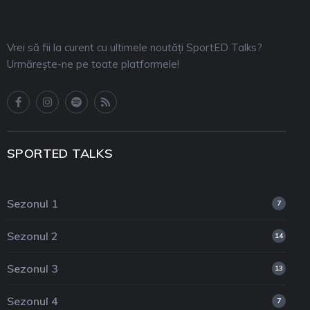
Vrei să fii la curent cu ultimele noutăți SportED Talks?
Urmărește-ne pe toate platformele!
SPORTED TALKS
Sezonul 1
7
Sezonul 2
14
Sezonul 3
13
Sezonul 4
7