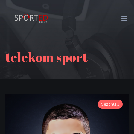
telekom sport
Sezonul 2