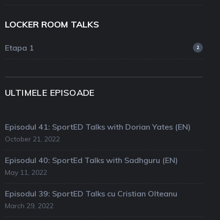
LOCKER ROOM TALKS
Etapa 1
2
ULTIMELE EPISOADE
Episodul 41: SportED Talks with Dorian Yates (EN)
October 21, 2022
Episodul 40: SportEd Talks with Sadhguru (EN)
May 11, 2022
Episodul 39: SportED Talks cu Cristian Olteanu
March 29, 2022