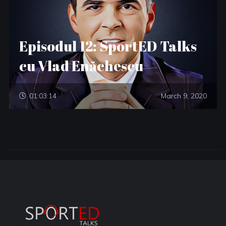
Episodul 12: SportED Talks
cu Vlad Enăchescu
01:03:14
March 9, 2020