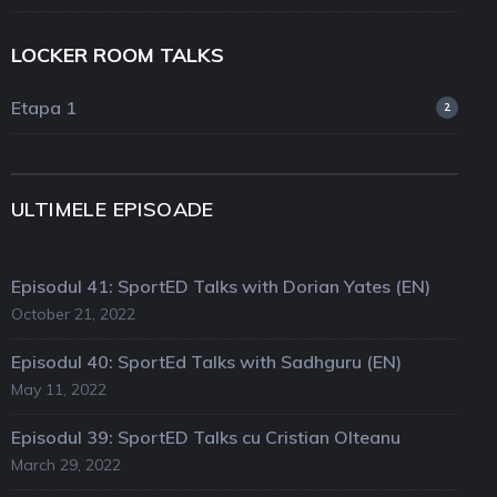
LOCKER ROOM TALKS
Etapa 1
2
ULTIMELE EPISOADE
Episodul 41: SportED Talks with Dorian Yates (EN)
October 21, 2022
Episodul 40: SportEd Talks with Sadhguru (EN)
May 11, 2022
Episodul 39: SportED Talks cu Cristian Olteanu
March 29, 2022