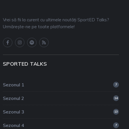
Vrei să fii la curent cu ultimele noutăți SportED Talks?
Urmărește-ne pe toate platformele!
SPORTED TALKS
Sezonul 1
7
Sezonul 2
14
Sezonul 3
13
Sezonul 4
7