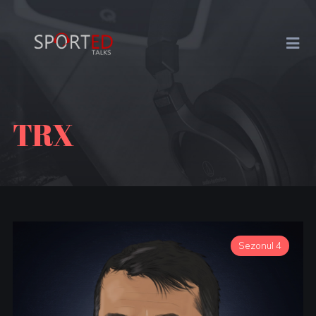
TRX
Sezonul 4